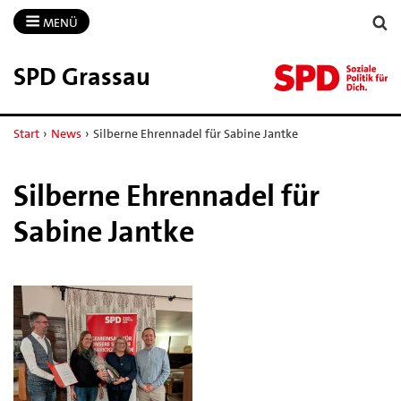
MENÜ
SPD Grassau
Start
›
News
›
Silberne Ehrennadel für Sabine Jantke
Silberne Ehrennadel für
Sabine Jantke