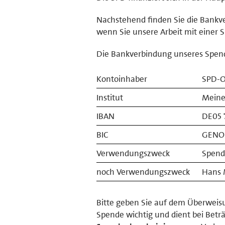
Nachstehend finden Sie die Bank
wenn Sie unsere Arbeit mit einer 
Die Bankverbindung unseres Spend
Kontoinhaber
SPD-O
Institut
Meine
IBAN
DE05 
BIC
GENO
Verwendungszweck
Spende
noch Verwendungszweck
Hans 
Bitte geben Sie auf dem Überweis
Spende wichtig und dient bei Betr