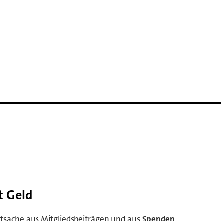
t Geld
uptsache aus Mitgliedsbeiträgen und aus
Spenden
.