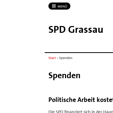
MENÜ
SPD Grassau
Start
›
Spenden
Spenden
Politische Arbeit koste
Die SPD finanziert sich in der Ha