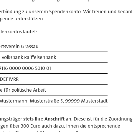
verbindung zu unserem Spendenkonto. Wir freuen und bedan
Spende unterstützen.
enkontos lautet:
rtsverein Grassau
 Volksbank Raiffeisenbank
7116 0000 0006 5010 01
DEF1VRR
 für politische Arbeit
Mustermann, Musterstraße 5, 99999 Musterstadt
ungsträger
stets
Ihre
Anschrift
an. Diese ist für die Zuordnun
ägen über 300 Euro auch dazu, Ihnen die entsprechende