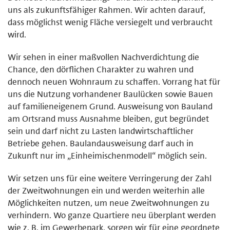
uns als zukunftsfähiger Rahmen. Wir achten darauf,
dass möglichst wenig Fläche versiegelt und verbraucht
wird.
Wir sehen in einer maßvollen Nachverdichtung die
Chance, den dörflichen Charakter zu wahren und
dennoch neuen Wohnraum zu schaffen. Vorrang hat für
uns die Nutzung vorhandener Baulücken sowie Bauen
auf familieneigenem Grund. Ausweisung von Bauland
am Ortsrand muss Ausnahme bleiben, gut begründet
sein und darf nicht zu Lasten landwirtschaftlicher
Betriebe gehen. Baulandausweisung darf auch in
Zukunft nur im „Einheimischenmodell“ möglich sein.
Wir setzen uns für eine weitere Verringerung der Zahl
der Zweitwohnungen ein und werden weiterhin alle
Möglichkeiten nutzen, um neue Zweitwohnungen zu
verhindern. Wo ganze Quartiere neu überplant werden
wie z. B. im Gewerbepark, sorgen wir für eine geordnete